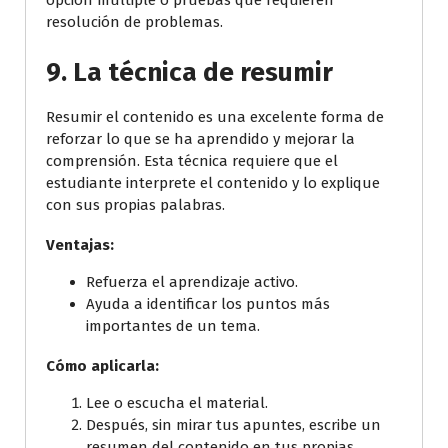
opción múltiple o pruebas que requieren
resolución de problemas.
9.
La técnica de resumir
Resumir el contenido es una excelente forma de
reforzar lo que se ha aprendido y mejorar la
comprensión. Esta técnica requiere que el
estudiante interprete el contenido y lo explique
con sus propias palabras.
Ventajas:
Refuerza el aprendizaje activo.
Ayuda a identificar los puntos más
importantes de un tema.
Cómo aplicarla:
Lee o escucha el material.
Después, sin mirar tus apuntes, escribe un
resumen del contenido en tus propias