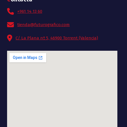
+961 14 13 60
tienda@futurografico.com
C/ La Plana nº 5, 46900 Torrent (Valencia)