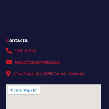
Contacta
+961 14 13 60
tienda@futurografico.com
C/ La Plana nº 5, 46900 Torrent (Valencia)