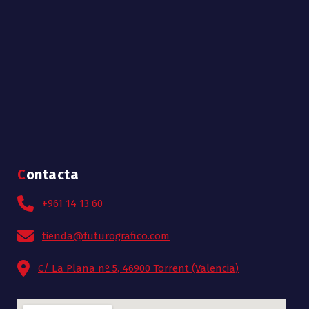
Contacta
+961 14 13 60
tienda@futurografico.com
C/ La Plana nº 5, 46900 Torrent (Valencia)