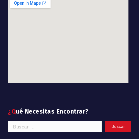
divi discount
google maps code
¿Qué Necesitas Encontrar?
Buscar: