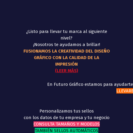
¿Listo para llevar tu marca al siguiente
nivel?
¡Nosotros te ayudamos a brillar!
FUSIONAMOS LA CREATIVIDAD DEL DISEÑO
GRÁFICO CON LA CALIDAD DE LA
IMPRESIÓN
(LEER MÁS)
En Futuro Gráfico estamos para ayudarte
LLEVARE
Personalizamos tus sellos
con los datos de tu empresa y tu negocio
CONSULTA TAMAÑOS Y MODELOS
TAMBIÉN SELLOS AUTOMÁTICOS