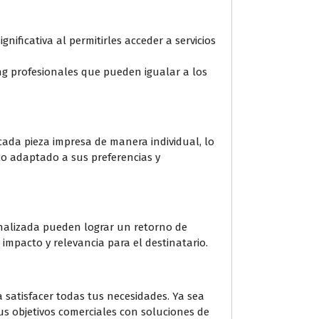
ificativa al permitirles acceder a servicios
ting profesionales que pueden igualar a los
 cada pieza impresa de manera individual, lo
o adaptado a sus preferencias y
nalizada pueden lograr un retorno de
mpacto y relevancia para el destinatario.
 satisfacer todas tus necesidades. Ya sea
us objetivos comerciales con soluciones de