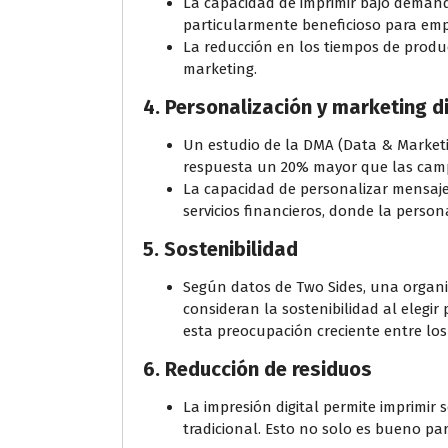
La capacidad de imprimir bajo demanda
particularmente beneficioso para emp
La reducción en los tiempos de produ
marketing.
4.
Personalización y marketing d
Un estudio de la DMA (Data & Marketi
respuesta un 20% mayor que las cam
La capacidad de personalizar mensajes
servicios financieros, donde la person
5.
Sostenibilidad
Según datos de Two Sides, una organiz
consideran la sostenibilidad al elegir p
esta preocupación creciente entre lo
6.
Reducción de residuos
La impresión digital permite imprimir
tradicional. Esto no solo es bueno pa