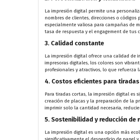
La impresión digital permite una personali
nombres de clientes, direcciones o códigos p
especialmente valiosa para campañas de ma
tasa de respuesta y el engagement de tus c
3.
Calidad constante
La impresión digital ofrece una calidad de 
impresoras digitales, los colores son vibran
profesionales y atractivos, lo que refuerza 
4.
Costos eficientes para tiradas
Para tiradas cortas, la impresión digital e
creación de placas y la preparación de la 
imprimir solo la cantidad necesaria, reduci
5.
Sostenibilidad y reducción de 
La impresión digital es una opción más ec
significativamente el desperdicio de papel y