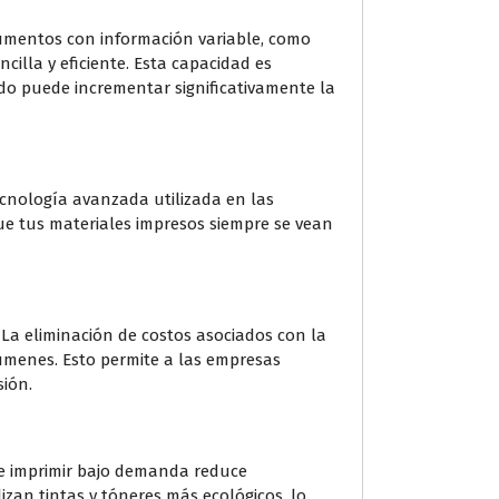
cumentos con información variable, como
cilla y eficiente. Esta capacidad es
do puede incrementar significativamente la
tecnología avanzada utilizada en las
 que tus materiales impresos siempre se vean
. La eliminación de costos asociados con la
lúmenes. Esto permite a las empresas
sión.
de imprimir bajo demanda reduce
izan tintas y tóneres más ecológicos, lo