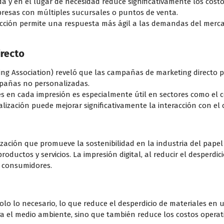
 y en el lugar de necesidad reduce significativamente los costo
resas con múltiples sucursales o puntos de venta.
cción permite una respuesta más ágil a las demandas del mercad
irecto
ng Association) reveló que las campañas de marketing directo 
pañas no personalizadas.
 en cada impresión es especialmente útil en sectores como el c
alización puede mejorar significativamente la interacción con el c
ación que promueve la sostenibilidad en la industria del papel
roductos y servicios. La impresión digital, al reducir el desperdic
s consumidores.
 solo lo necesario, lo que reduce el desperdicio de materiales e
ra el medio ambiente, sino que también reduce los costos operati