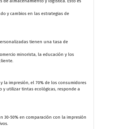
s de almacenamiento y logística. Esto es
o y cambios en las estrategias de
personalizadas tienen una tasa de
omercio minorista, la educación y los
liente.
 y la impresión, el 70% de los consumidores
io y utilizar tintas ecológicas, responde a
n un 30-50% en comparación con la impresión
vos.