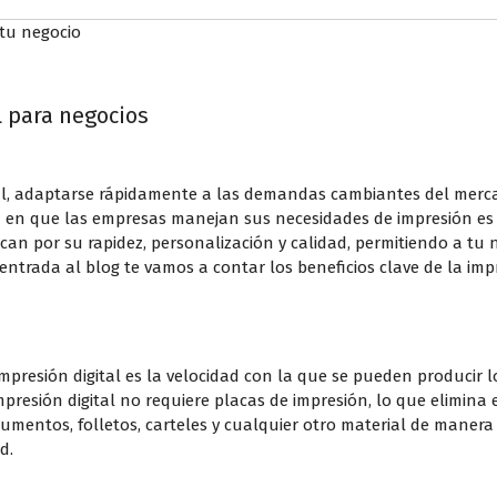
l para negocios
l, adaptarse rápidamente a las demandas cambiantes del mercado
 en que las empresas manejan sus necesidades de impresión es
n por su rapidez, personalización y calidad, permitiendo a tu
 entrada al blog te vamos a contar los beneficios clave de la imp
presión digital es la velocidad con la que se pueden producir lo
impresión digital no requiere placas de impresión, lo que elimina
umentos, folletos, carteles y cualquier otro material de manera
d.