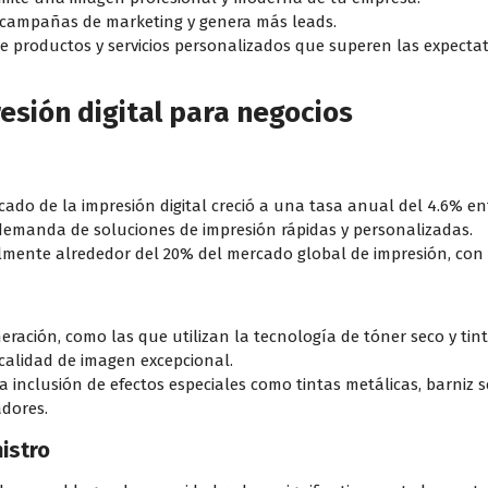
campañas de marketing y genera más leads.
e productos y servicios personalizados que superen las expectati
esión digital para negocios
ado de la impresión digital creció a una tasa anual del 4.6% ent
demanda de soluciones de impresión rápidas y personalizadas.
almente alrededor del 20% del mercado global de impresión, con 
neración, como las que utilizan la tecnología de tóner seco y tin
 calidad de imagen excepcional.
a inclusión de efectos especiales como tintas metálicas, barniz s
adores.
istro