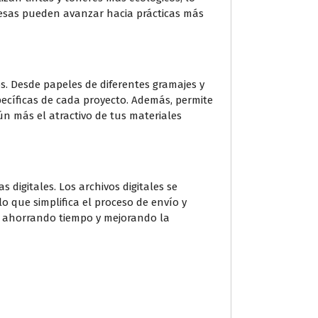
presas pueden avanzar hacia prácticas más
. Desde papeles de diferentes gramajes y
specíficas de cada proyecto. Además, permite
n más el atractivo de tus materiales
 digitales. Los archivos digitales se
o que simplifica el proceso de envío y
es, ahorrando tiempo y mejorando la