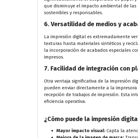
que disminuye el impacto ambiental de las o
sostenibles y responsables.
6.
Versatilidad de medios y aca
La impresión digital es extremadamente ver
texturas hasta materiales sintéticos y reci
la incorporación de acabados especiales co
impresos.
7.
Facilidad de integración con p
Otra ventaja significativa de la impresión d
pueden enviar directamente a la impresora d
recepción de trabajos de impresión. Esta in
eficiencia operativa.
¿Cómo puede la impresión digital
Mayor impacto visual:
Capta la atenci
Mejora de la imagen de marca:
Transm