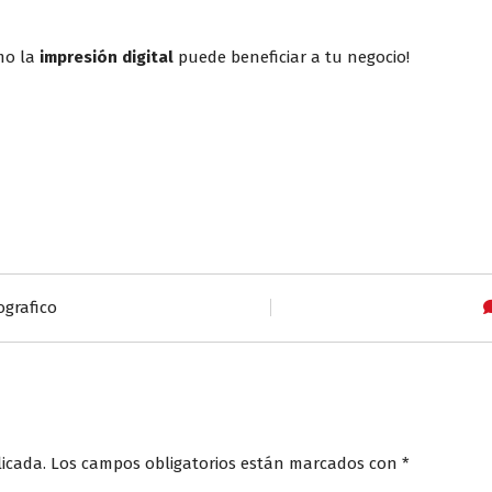
mo la
impresión digital
puede beneficiar a tu negocio!
grafico
licada.
Los campos obligatorios están marcados con
*