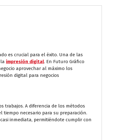
 es crucial para el éxito. Una de las
 la
impresión digital
. En Futuro Gráfico
 negocio aprovechar al máximo los
resión digital para negocios
s trabajos. A diferencia de los métodos
 el tiempo necesario para su preparación.
 casi inmediata, permitiéndote cumplir con